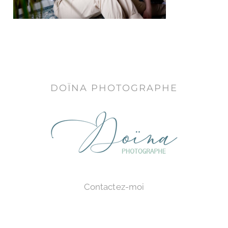
DOÏNA PHOTOGRAPHE
Contactez-moi